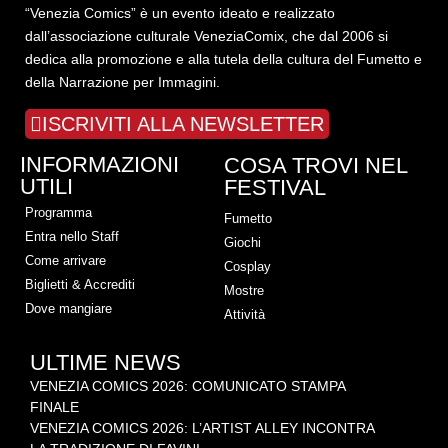
“Venezia Comics” è un evento ideato e realizzato
dall’associazione culturale VeneziaComix, che dal 2006 si
dedica alla promozione e alla tutela della cultura del Fumetto e
della Narrazione per Immagini.
ISCRIVITI ALLA NEWSLETTER
INFORMAZIONI
COSA TROVI NEL
UTILI
FESTIVAL
Programma
Fumetto
Entra nello Staff
Giochi
Come arrivare
Cosplay
Biglietti & Accrediti
Mostre
Dove mangiare
Attività
ULTIME NEWS
VENEZIA COMICS 2026: COMUNICATO STAMPA
FINALE
VENEZIA COMICS 2026: L’ARTIST ALLEY INCONTRA