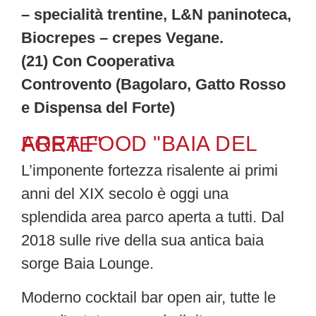
– specialità trentine, L&N paninoteca,
Biocrepes – crepes Vegane.
(21) Con Cooperativa
Controvento (Bagolaro, Gatto Rosso
e Dispensa del Forte)
AREA FOOD "BAIA DEL FORTE"
L’imponente fortezza risalente ai primi
anni del XIX secolo è oggi una
splendida area parco aperta a tutti. Dal
2018 sulle rive della sua antica baia
sorge Baia Lounge.
Moderno cocktail bar open air, tutte le