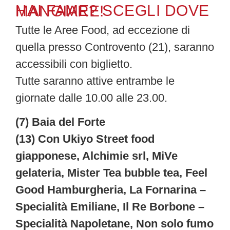
HAI FAME? SCEGLI DOVE MANGIARE!
Tutte le Aree Food, ad eccezione di
quella presso Controvento (21), saranno
accessibili con biglietto.
Tutte saranno attive entrambe le
giornate dalle 10.00 alle 23.00.
(7) Baia del Forte
(13) Con Ukiyo Street food
giapponese, Alchimie srl, MiVe
gelateria, Mister Tea bubble tea, Feel
Good Hamburgheria, La Fornarina –
Specialità Emiliane, Il Re Borbone –
Specialità Napoletane, Non solo fumo