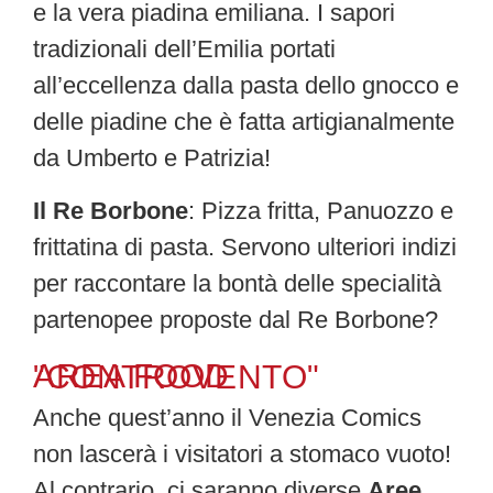
e la vera piadina emiliana. I sapori
tradizionali dell’Emilia portati
all’eccellenza dalla pasta dello gnocco e
delle piadine che è fatta artigianalmente
da Umberto e Patrizia!
Il Re Borbone
: Pizza fritta, Panuozzo e
frittatina di pasta. Servono ulteriori indizi
per raccontare la bontà delle specialità
partenopee proposte dal Re Borbone?
AREA FOOD "CONTROVENTO"
Anche quest’anno il Venezia Comics
non lascerà i visitatori a stomaco vuoto!
Al contrario, ci saranno diverse
Aree