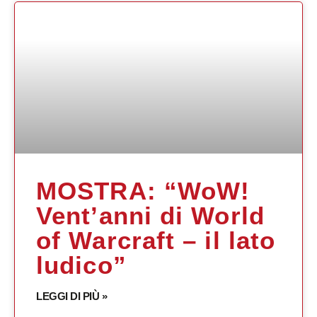
MOSTRA: “WoW!
Vent’anni di World
of Warcraft – il lato
ludico”
LEGGI DI PIÙ »