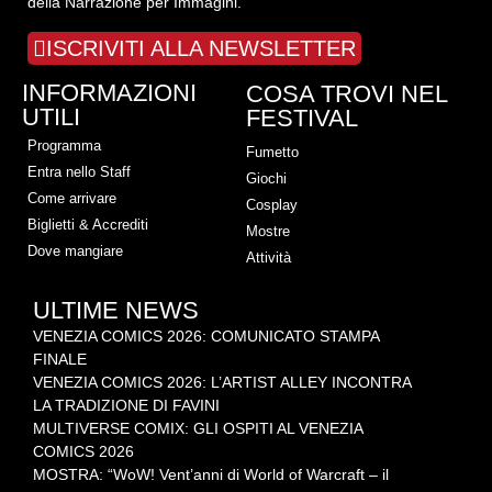
della Narrazione per Immagini.
ISCRIVITI ALLA NEWSLETTER
INFORMAZIONI
COSA TROVI NEL
UTILI
FESTIVAL
Programma
Fumetto
Entra nello Staff
Giochi
Come arrivare
Cosplay
Biglietti & Accrediti
Mostre
Dove mangiare
Attività
ULTIME NEWS
VENEZIA COMICS 2026: COMUNICATO STAMPA
FINALE
VENEZIA COMICS 2026: L’ARTIST ALLEY INCONTRA
LA TRADIZIONE DI FAVINI
MULTIVERSE COMIX: GLI OSPITI AL VENEZIA
COMICS 2026
MOSTRA: “WoW! Vent’anni di World of Warcraft – il