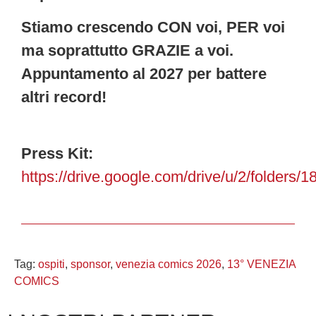
Stiamo crescendo CON voi, PER voi
ma soprattutto GRAZIE a voi.
Appuntamento al 2027 per battere
altri record!
Press Kit:
https://drive.google.com/drive/u/2/fo
Tag:
ospiti
,
sponsor
,
venezia comics 2026
,
13° VENEZIA
COMICS