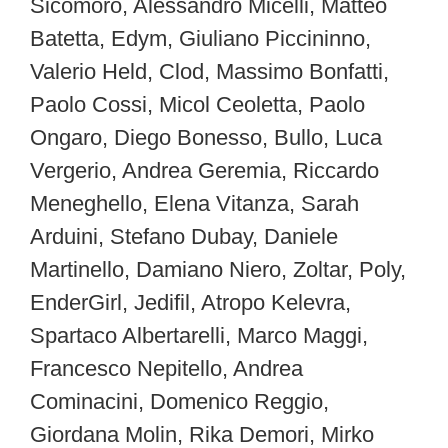
Sicomoro, Alessandro Micelli, Matteo
Batetta, Edym, Giuliano Piccininno,
Valerio Held, Clod, Massimo Bonfatti,
Paolo Cossi, Micol Ceoletta, Paolo
Ongaro, Diego Bonesso, Bullo, Luca
Vergerio, Andrea Geremia, Riccardo
Meneghello, Elena Vitanza, Sarah
Arduini, Stefano Dubay, Daniele
Martinello, Damiano Niero, Zoltar, Poly,
EnderGirl, Jedifil, Atropo Kelevra,
Spartaco Albertarelli, Marco Maggi,
Francesco Nepitello, Andrea
Cominacini, Domenico Reggio,
Giordana Molin, Rika Demori, Mirko