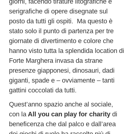
giorni, facendo tirature litografiche e
serigrafiche di opere disegnate sul
posto da tutti gli ospiti. Ma questo è
stato solo il punto di partenza per tre
giornate di divertimento e colore che
hanno visto tutta la splendida location di
Forte Marghera invasa da strane
presenze giapponesi, dinosauri, dadi
giganti, spade e – ovviamente – tanti
gattini coccolati da tutti.
Quest’anno spazio anche al sociale,
con la
All you can play for charity
di
beneficenza che dal palco e dall’area
dei giochi di ruolo ha raccolto più di