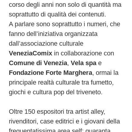
corso degli anni non solo di quantità ma
soprattutto di qualità dei contenuti.
A parlare sono soprattutto i numeri, che
fanno dell’iniziativa organizzata
dall’associazione culturale
VeneziaComix
in collaborazione con
Comune di Venezia
,
Vela spa
e
Fondazione Forte Marghera
, ormai la
principale realtà culturale tra fumetto,
giochi e cultura pop del triveneto.
Oltre 150 espositori tra artist alley,
rivenditori, case editrici e i giovani della
frequentatissima area self; quaranta