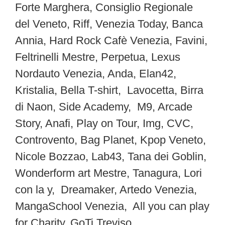
Forte Marghera, Consiglio Regionale
del Veneto, Riff, Venezia Today, Banca
Annia, Hard Rock Cafè Venezia, Favini,
Feltrinelli Mestre, Perpetua, Lexus
Nordauto Venezia, Anda, Elan42,
Kristalia, Bella T-shirt, Lavocetta, Birra
di Naon, Side Academy, M9, Arcade
Story, Anafi, Play on Tour, Img, CVC,
Controvento, Bag Planet, Kpop Veneto,
Nicole Bozzao, Lab43, Tana dei Goblin,
Wonderform art Mestre, Tanagura, Lori
con la y, Dreamaker, Artedo Venezia,
MangaSchool Venezia, All you can play
for Charity, GoTi Treviso.