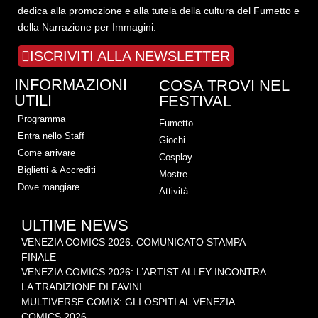
dedica alla promozione e alla tutela della cultura del Fumetto e
della Narrazione per Immagini.
ISCRIVITI ALLA NEWSLETTER
INFORMAZIONI
COSA TROVI NEL
UTILI
FESTIVAL
Programma
Fumetto
Entra nello Staff
Giochi
Come arrivare
Cosplay
Biglietti & Accrediti
Mostre
Dove mangiare
Attività
ULTIME NEWS
VENEZIA COMICS 2026: COMUNICATO STAMPA
FINALE
VENEZIA COMICS 2026: L’ARTIST ALLEY INCONTRA
LA TRADIZIONE DI FAVINI
MULTIVERSE COMIX: GLI OSPITI AL VENEZIA
COMICS 2026