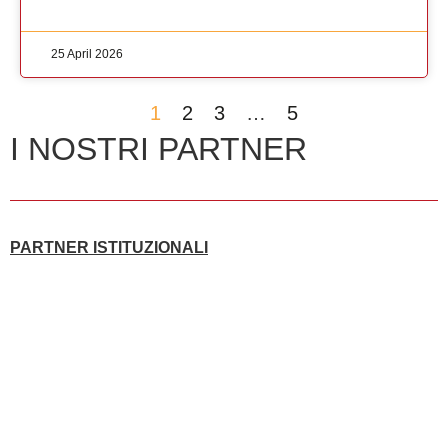
25 April 2026
1
2
3
…
5
I NOSTRI PARTNER
PARTNER ISTITUZIONALI