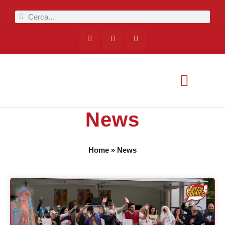
News
Home
»
News