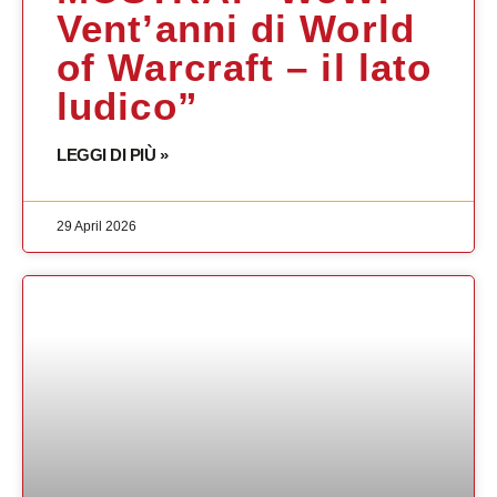
Vent’anni di World
of Warcraft – il lato
ludico”
LEGGI DI PIÙ »
29 April 2026