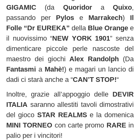
GIGAMIC
(da
Quoridor
a
Quixo
,
passando per
Pylos
e
Marrakech
)
Il
Folle “Dr EUREKA”
della
Blue Orange
e
il nuovissimo “
NEW YORK 1901
” senza
dimenticare piccole perle nascoste del
maestro dei giochi
Alex Randolph
(Da
Fantasmi
a
Mahè!
) e magari un lancio di
dadi ci starà anche a “
CAN’T STOP!
“
Inoltre, grazie all’appoggio delle
DEVIR
ITALIA
saranno allestiti tavoli dimostrativi
del gioco
STAR REALMS
e la domenica
MINI TORNEO
con carte promo
RARE
in
palio per i vincitori!