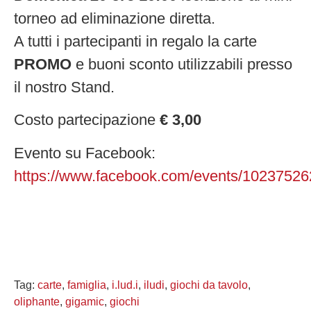
torneo ad eliminazione diretta.
A tutti i partecipanti in regalo la carte
PROMO
e buoni sconto utilizzabili presso
il nostro Stand.
Costo partecipazione
€ 3,00
Evento su Facebook:
https://www.facebook.com/events/1023752
Tag:
carte
,
famiglia
,
i.lud.i
,
iludi
,
giochi da tavolo
,
oliphante
,
gigamic
,
giochi