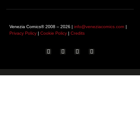
Venezia Comics® 2008 – 2026 |
info@veneziacomics.com
|
Privacy Policy
|
Cookie Policy
|
Credits