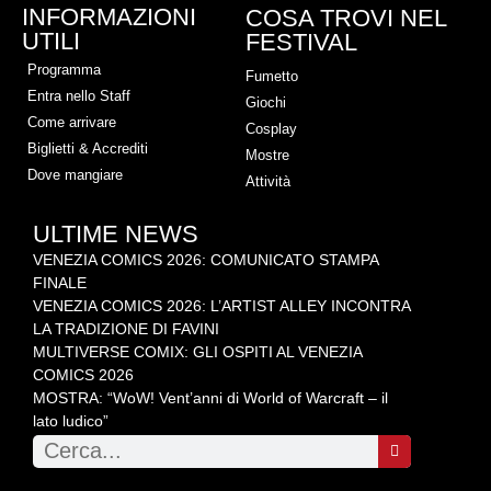
INFORMAZIONI
COSA TROVI NEL
UTILI
FESTIVAL
Programma
Fumetto
Entra nello Staff
Giochi
Come arrivare
Cosplay
Biglietti & Accrediti
Mostre
Dove mangiare
Attività
ULTIME NEWS
VENEZIA COMICS 2026: COMUNICATO STAMPA
FINALE
VENEZIA COMICS 2026: L’ARTIST ALLEY INCONTRA
LA TRADIZIONE DI FAVINI
MULTIVERSE COMIX: GLI OSPITI AL VENEZIA
COMICS 2026
MOSTRA: “WoW! Vent’anni di World of Warcraft – il
lato ludico”