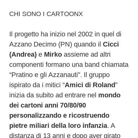
CHI SONO I CARTOONX
Il progetto ha inizio nel 2002 in quel di
Azzano Decimo (PN) quando il
Cicci
(Andrea)
e
Mirko
assieme ad altri
componenti formano una band chiamata
“Pratino e gli Azzanauti”. Il gruppo
ispirato da i mitici “
Amici di Roland
”
inizia da subito ad entrare nel
mondo
dei cartoni anni 70/80/90
personalizzando e ricostruendo
pietre miliari della loro infanzia
. A
distanza di 13 anni e dopo aver girato