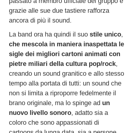
passato a membro ufficiale del gruppo e
grazie alle sue due tastiere rafforza
ancora di più il sound.
La band ora ha quindi il suo
stile unico
,
che mescola in maniera inaspettata le
sigle dei migliori cartoni animati con
pietre miliari della cultura pop/rock
,
creando un sound granitico e allo stesso
tempo alla portata di tutti: un sound che
non si limita a riproporre fedelmente il
brano originale, ma lo spinge ad
un
nuovo livello sonoro
, adatto sia a
coloro che sono appassionati di
cartoons da lunga data, sia a persone