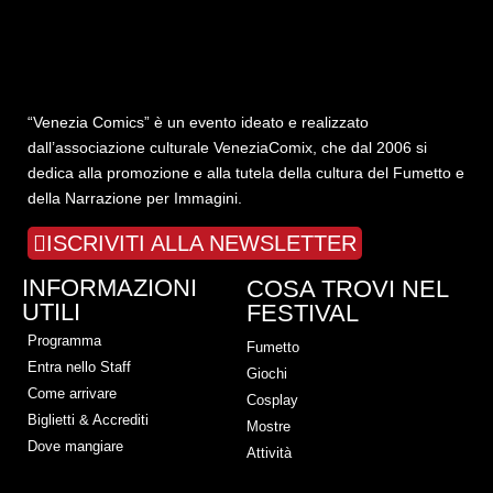
“Venezia Comics” è un evento ideato e realizzato
dall’associazione culturale VeneziaComix, che dal 2006 si
dedica alla promozione e alla tutela della cultura del Fumetto e
della Narrazione per Immagini.
ISCRIVITI ALLA NEWSLETTER
INFORMAZIONI
COSA TROVI NEL
UTILI
FESTIVAL
Programma
Fumetto
Entra nello Staff
Giochi
Come arrivare
Cosplay
Biglietti & Accrediti
Mostre
Dove mangiare
Attività