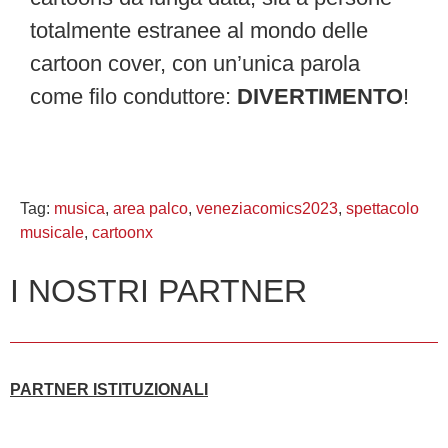
totalmente estranee al mondo delle
cartoon cover, con un’unica parola
come filo conduttore:
DIVERTIMENTO
!
Tag:
musica
,
area palco
,
veneziacomics2023
,
spettacolo
musicale
,
cartoonx
I NOSTRI PARTNER
PARTNER ISTITUZIONALI