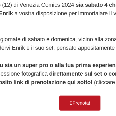
o
(12) di Venezia Comics 2024
sia
sabato 4 c
Enrik
a vostra disposizione per immortalare il 
 giornate di sabato e domenica, vicino alla zona
dervi Enrik e il suo set, pensato appositamente 
u sia un super pro o alla tua prima esperie
sessione fotografica
direttamente sul set o co
osito link di
prenotazione qui sotto!
(cliccare 
Prenota!