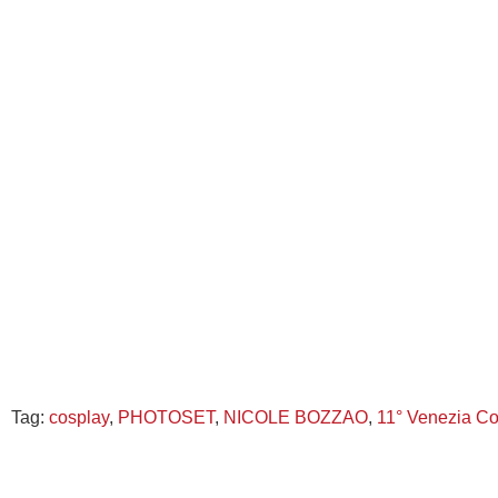
Tag:
cosplay
,
PHOTOSET
,
NICOLE BOZZAO
,
11° Venezia C