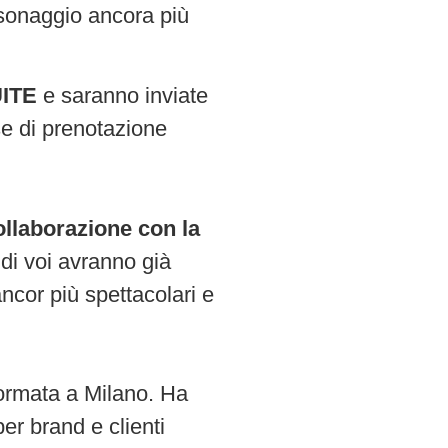
ersonaggio ancora più
ITE
e saranno inviate
se di prenotazione
ollaborazione con la
 di voi avranno già
ancor più spettacolari e
formata a Milano. Ha
er brand e clienti