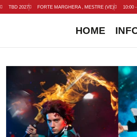
TBD 2027
FORTE MARGHERA , MESTRE (VE)
10:00 -
HOME
INF