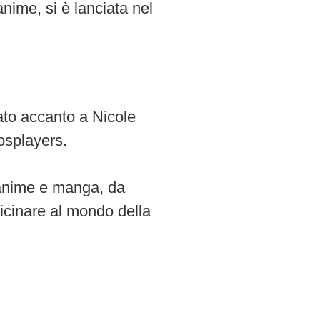
ime, si è lanciata nel
ato accanto a Nicole
osplayers.
 anime e manga, da
vicinare al mondo della