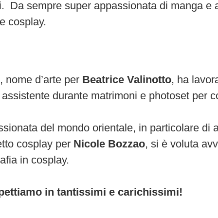
i.
Da sempre super appassionata di manga e an
re cosplay.
k
, nome d’arte per
Beatrice Valinotto
, ha lavor
assistente durante matrimoni e photoset per c
sionata del mondo orientale, in particolare di
tto cosplay per
Nicole Bozzao
, si è voluta av
afia in cosplay.
pettiamo in tantissimi e carichissimi!