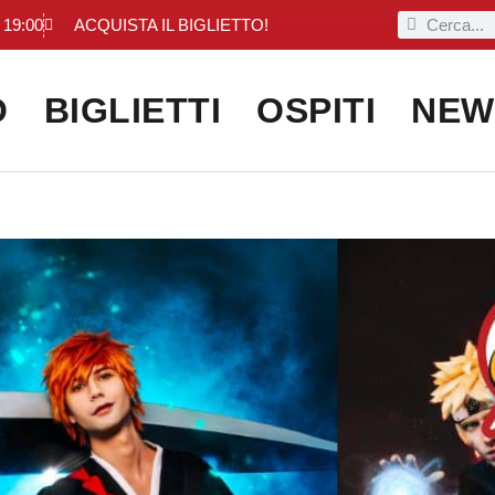
 19:00
ACQUISTA IL BIGLIETTO!
O
BIGLIETTI
OSPITI
NEW