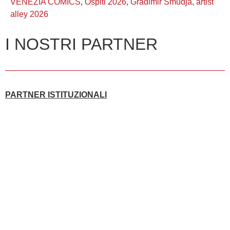
VENEZIA COMICS
,
Ospiti 2026
,
Gradimir Smudja
,
artist
alley 2026
I NOSTRI PARTNER
PARTNER ISTITUZIONALI