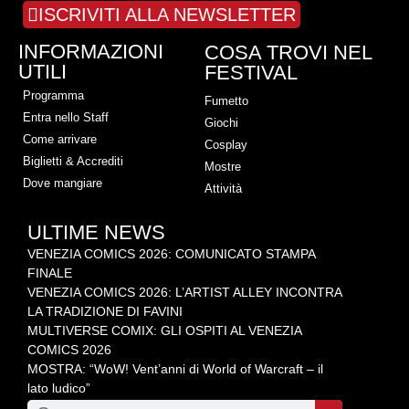
ISCRIVITI ALLA NEWSLETTER
INFORMAZIONI
COSA TROVI NEL
UTILI
FESTIVAL
Programma
Fumetto
Entra nello Staff
Giochi
Come arrivare
Cosplay
Biglietti & Accrediti
Mostre
Dove mangiare
Attività
ULTIME NEWS
VENEZIA COMICS 2026: COMUNICATO STAMPA
FINALE
VENEZIA COMICS 2026: L’ARTIST ALLEY INCONTRA
LA TRADIZIONE DI FAVINI
MULTIVERSE COMIX: GLI OSPITI AL VENEZIA
COMICS 2026
MOSTRA: “WoW! Vent’anni di World of Warcraft – il
lato ludico”