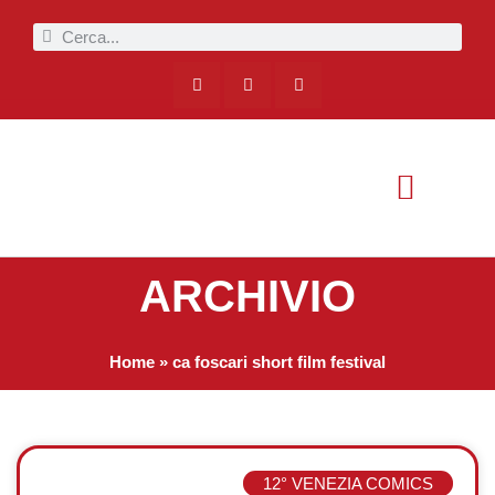
ARCHIVIO
Home
»
ca foscari short film festival
12° VENEZIA COMICS