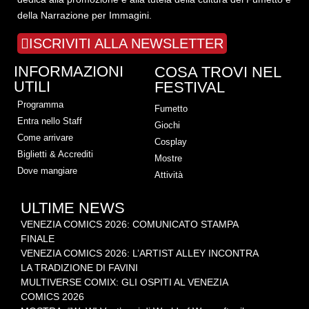
della Narrazione per Immagini.
ISCRIVITI ALLA NEWSLETTER
INFORMAZIONI
COSA TROVI NEL
UTILI
FESTIVAL
Programma
Fumetto
Entra nello Staff
Giochi
Come arrivare
Cosplay
Biglietti & Accrediti
Mostre
Dove mangiare
Attività
ULTIME NEWS
VENEZIA COMICS 2026: COMUNICATO STAMPA
FINALE
VENEZIA COMICS 2026: L’ARTIST ALLEY INCONTRA
LA TRADIZIONE DI FAVINI
MULTIVERSE COMIX: GLI OSPITI AL VENEZIA
COMICS 2026