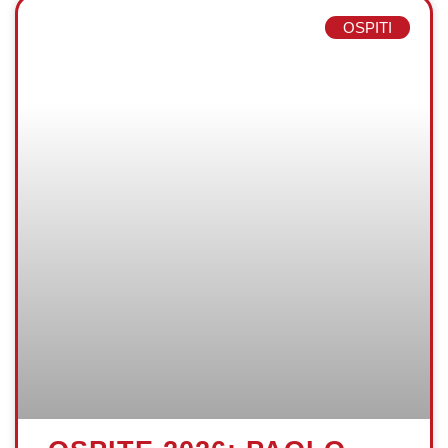
OSPITI