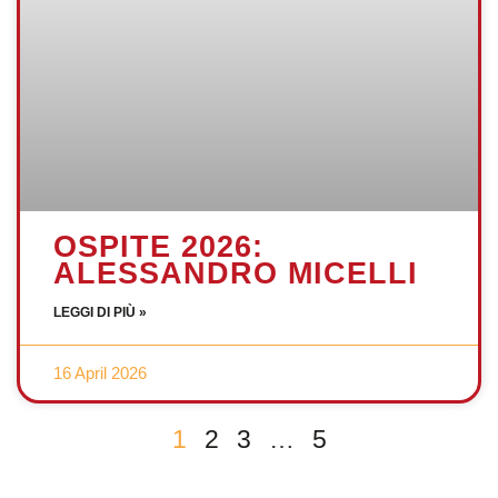
OSPITE 2026:
ALESSANDRO MICELLI
LEGGI DI PIÙ »
16 April 2026
1
2
3
…
5