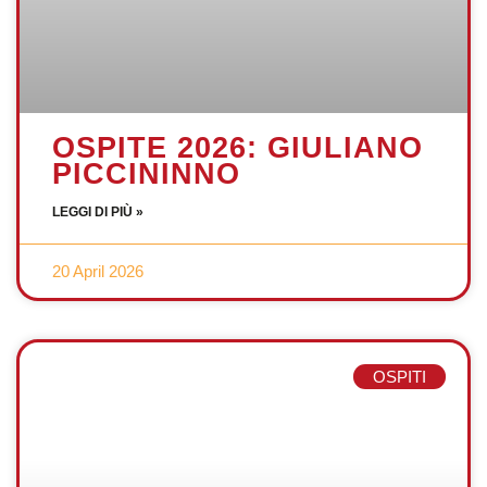
OSPITE 2026: GIULIANO
PICCININNO
LEGGI DI PIÙ »
20 April 2026
OSPITI