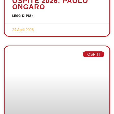
OSPITE 2026: PAOLO
ONGARO
LEGGI DI PIÙ »
24 April 2026
OSPITI