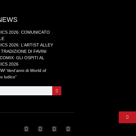
 NEWS
ICS 2026: COMUNICATO
LE
CS 2026: L’ARTIST ALLEY
TRADIZIONE DI FAVINI
OMIX: GLI OSPITI AL
ICS 2026
 Vent’anni di World of
to ludico”