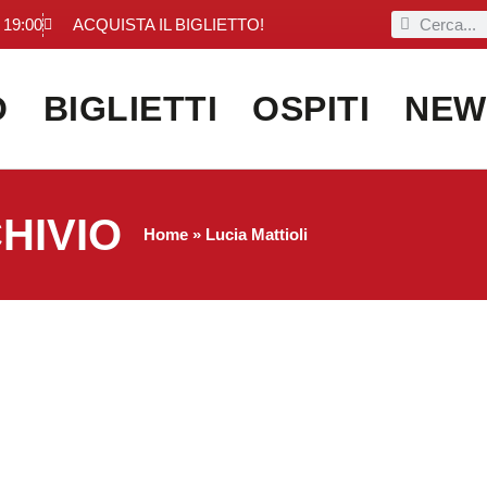
 19:00
ACQUISTA IL BIGLIETTO!
O
BIGLIETTI
OSPITI
NEW
HIVIO
Home
»
Lucia Mattioli