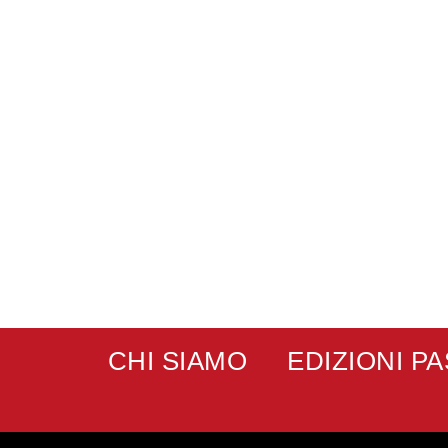
CHI SIAMO
EDIZIONI P