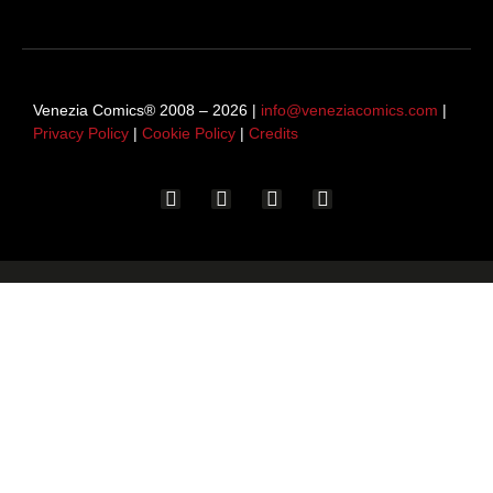
Venezia Comics® 2008 – 2026 |
info@veneziacomics.com
|
Privacy Policy
|
Cookie Policy
|
Credits