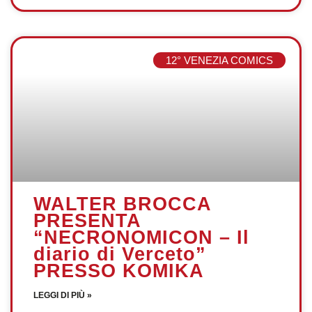
12° VENEZIA COMICS
WALTER BROCCA
PRESENTA
“NECRONOMICON – Il
diario di Verceto”
PRESSO KOMIKA
LEGGI DI PIÙ »