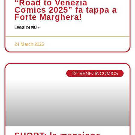
“Road to Venezia
Comics 2025” fa tappa a
Forte Marghera!
LEGGI DI PIÙ »
24 March 2025
12° VENEZIA COMICS