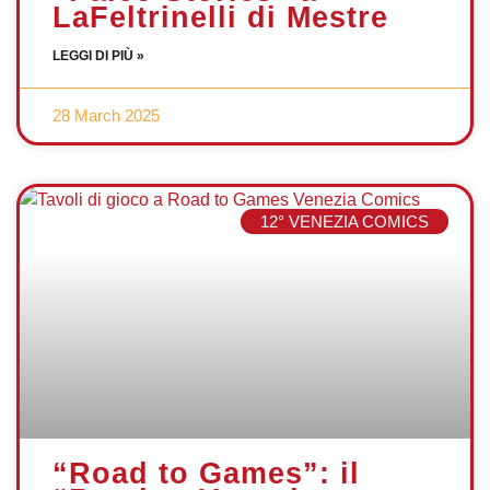
LaFeltrinelli di Mestre
LEGGI DI PIÙ »
28 March 2025
12° VENEZIA COMICS
“Road to Games”: il