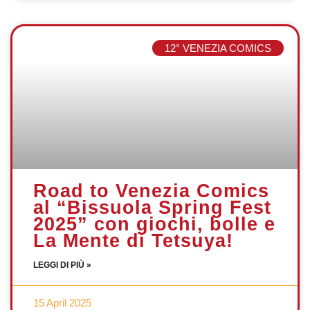
12° VENEZIA COMICS
Road to Venezia Comics
al “Bissuola Spring Fest
2025” con giochi, bolle e
La Mente di Tetsuya!
LEGGI DI PIÙ »
15 April 2025