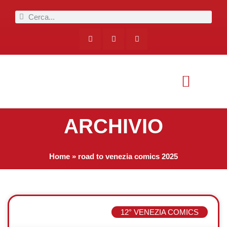
ARCHIVIO
Home
»
road to venezia comics 2025
12° VENEZIA COMICS