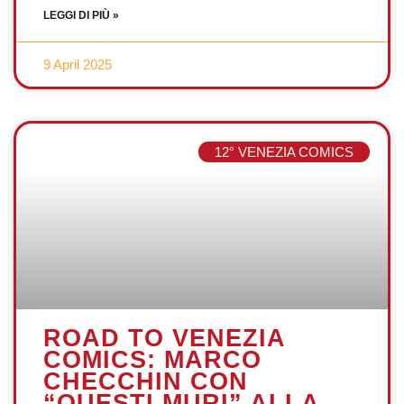
LEGGI DI PIÙ »
9 April 2025
12° VENEZIA COMICS
ROAD TO VENEZIA
COMICS: MARCO
CHECCHIN CON
“QUESTI MURI” ALLA