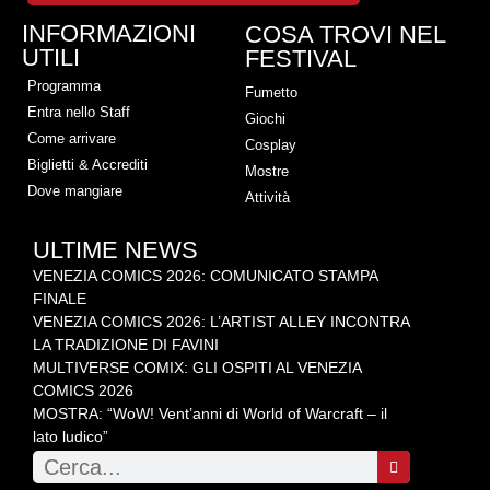
INFORMAZIONI
COSA TROVI NEL
UTILI
FESTIVAL
Programma
Fumetto
Entra nello Staff
Giochi
Come arrivare
Cosplay
Biglietti & Accrediti
Mostre
Dove mangiare
Attività
ULTIME NEWS
VENEZIA COMICS 2026: COMUNICATO STAMPA
FINALE
VENEZIA COMICS 2026: L’ARTIST ALLEY INCONTRA
LA TRADIZIONE DI FAVINI
MULTIVERSE COMIX: GLI OSPITI AL VENEZIA
COMICS 2026
MOSTRA: “WoW! Vent’anni di World of Warcraft – il
lato ludico”