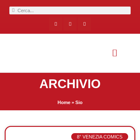
ARCHIVIO
Home
»
Sio
8° VENEZIA COMICS