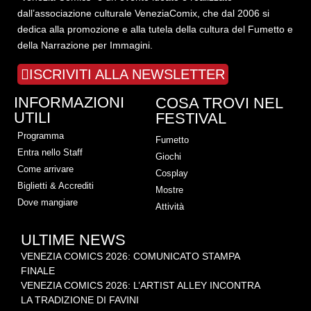
dall’associazione culturale VeneziaComix, che dal 2006 si
dedica alla promozione e alla tutela della cultura del Fumetto e
della Narrazione per Immagini.
ISCRIVITI ALLA NEWSLETTER
INFORMAZIONI
COSA TROVI NEL
UTILI
FESTIVAL
Programma
Fumetto
Entra nello Staff
Giochi
Come arrivare
Cosplay
Biglietti & Accrediti
Mostre
Dove mangiare
Attività
ULTIME NEWS
VENEZIA COMICS 2026: COMUNICATO STAMPA
FINALE
VENEZIA COMICS 2026: L’ARTIST ALLEY INCONTRA
LA TRADIZIONE DI FAVINI