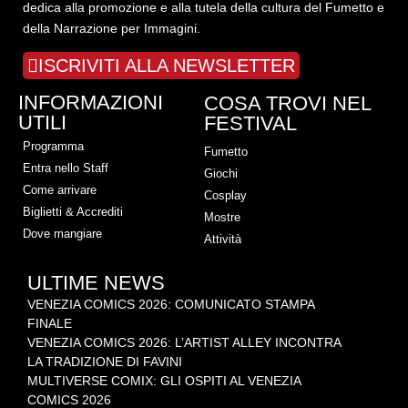
dedica alla promozione e alla tutela della cultura del Fumetto e
della Narrazione per Immagini.
ISCRIVITI ALLA NEWSLETTER
INFORMAZIONI
COSA TROVI NEL
UTILI
FESTIVAL
Programma
Fumetto
Entra nello Staff
Giochi
Come arrivare
Cosplay
Biglietti & Accrediti
Mostre
Dove mangiare
Attività
ULTIME NEWS
VENEZIA COMICS 2026: COMUNICATO STAMPA
FINALE
VENEZIA COMICS 2026: L’ARTIST ALLEY INCONTRA
LA TRADIZIONE DI FAVINI
MULTIVERSE COMIX: GLI OSPITI AL VENEZIA
COMICS 2026