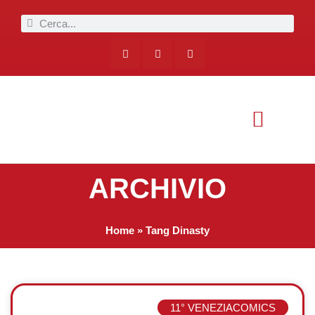
ARCHIVIO
Home
»
Tang Dinasty
11° VENEZIACOMICS