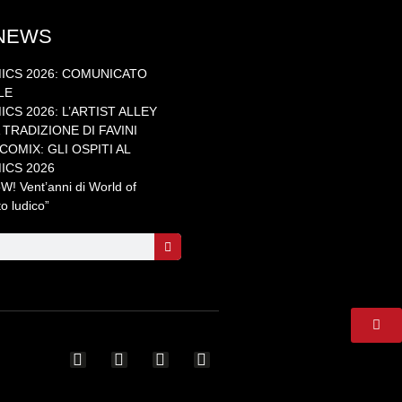
 NEWS
ICS 2026: COMUNICATO
LE
CS 2026: L’ARTIST ALLEY
TRADIZIONE DI FAVINI
OMIX: GLI OSPITI AL
ICS 2026
 Vent’anni di World of
to ludico”