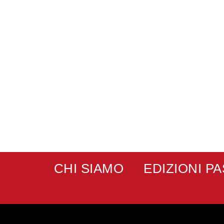
CHI SIAMO
EDIZIONI P