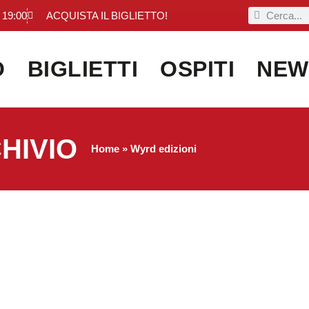
 19:00
ACQUISTA IL BIGLIETTO!
O
BIGLIETTI
OSPITI
NEW
HIVIO
Home
»
Wyrd edizioni