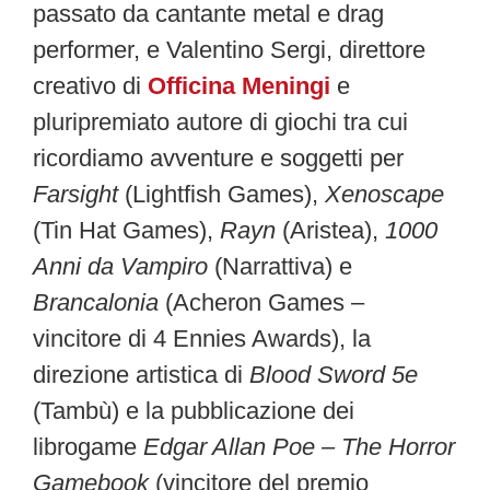
passato da cantante metal e drag
performer, e Valentino Sergi, direttore
creativo di
Officina Meningi
e
pluripremiato autore di giochi tra cui
ricordiamo avventure e soggetti per
Farsight
(Lightfish Games),
Xenoscape
(Tin Hat Games),
Rayn
(Aristea),
1000
Anni da Vampiro
(Narrattiva) e
Brancalonia
(Acheron Games –
vincitore di 4 Ennies Awards), la
direzione artistica di
Blood Sword 5e
(Tambù) e la pubblicazione dei
librogame
Edgar Allan Poe – The Horror
Gamebook
(vincitore del premio