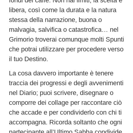
fondi del caffè. Non hai limiti, la scelta è
libera, così come la durata e la natura
stessa della narrazione, buona o
malvagia, salvifica o catastrofica… nel
Grimorio troverai comunque molti Spunti
che potrai utilizzare per procedere verso
il tuo Destino.
La cosa davvero importante è tenere
traccia dei progressi e degli avvenimenti
nel Diario; puoi scrivere, disegnare o
comporre dei collage per raccontare ciò
che accade e per condividerlo con chi ti
accompagna. Ricorda soltanto che ogni
partecipante all’Ultimo Sabba condivide