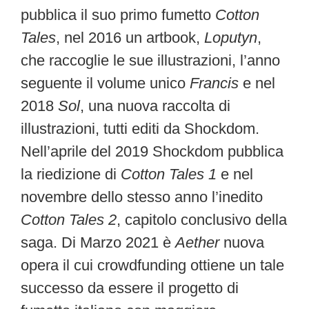
pubblica il suo primo fumetto
Cotton
Tales
, nel 2016 un artbook,
Loputyn
,
che raccoglie le sue illustrazioni, l’anno
seguente il volume unico
Francis
e nel
2018
Sol
, una nuova raccolta di
illustrazioni, tutti editi da Shockdom.
Nell’aprile del 2019 Shockdom pubblica
la riedizione di
Cotton Tales 1
e nel
novembre dello stesso anno l’inedito
Cotton Tales 2
, capitolo conclusivo della
saga. Di Marzo 2021 è
Aether
nuova
opera il cui crowdfunding ottiene un tale
successo da essere il progetto di