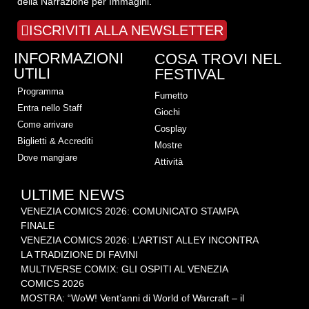
della Narrazione per Immagini.
ISCRIVITI ALLA NEWSLETTER
INFORMAZIONI
COSA TROVI NEL
UTILI
FESTIVAL
Programma
Fumetto
Entra nello Staff
Giochi
Come arrivare
Cosplay
Biglietti & Accrediti
Mostre
Dove mangiare
Attività
ULTIME NEWS
VENEZIA COMICS 2026: COMUNICATO STAMPA
FINALE
VENEZIA COMICS 2026: L’ARTIST ALLEY INCONTRA
LA TRADIZIONE DI FAVINI
MULTIVERSE COMIX: GLI OSPITI AL VENEZIA
COMICS 2026
MOSTRA: “WoW! Vent’anni di World of Warcraft – il