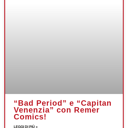
“Bad Period” e “Capitan
Venenzia” con Remer
Comics!
LEGGI DI PIÙ »