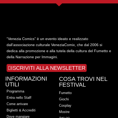
“Venezia Comics” è un evento ideato e realizzato
dall’associazione culturale VeneziaComix, che dal 2006 si
dedica alla promozione e alla tutela della cultura del Fumetto e
della Narrazione per Immagini.
ISCRIVITI ALLA NEWSLETTER
INFORMAZIONI
COSA TROVI NEL
UTILI
FESTIVAL
Programma
Fumetto
Entra nello Staff
Giochi
Come arrivare
Cosplay
Biglietti & Accrediti
Mostre
Dove mangiare