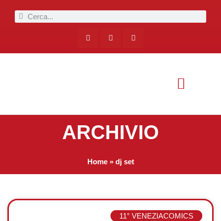
ARCHIVIO
Home
»
dj set
11° VENEZIACOMICS