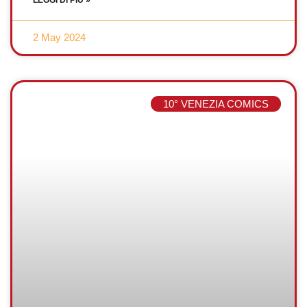
LEGGI DI PIÙ »
2 May 2024
10° VENEZIA COMICS