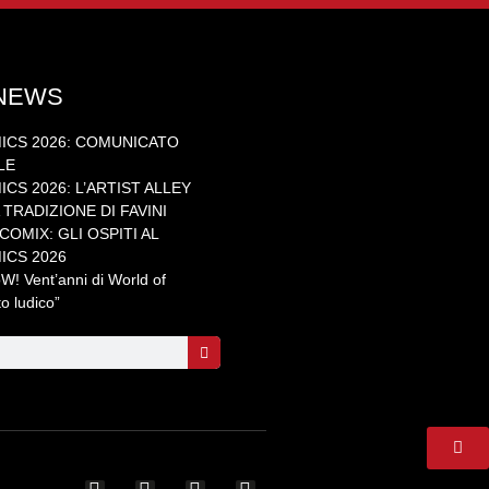
 NEWS
ICS 2026: COMUNICATO
LE
CS 2026: L’ARTIST ALLEY
TRADIZIONE DI FAVINI
OMIX: GLI OSPITI AL
ICS 2026
 Vent’anni di World of
to ludico”