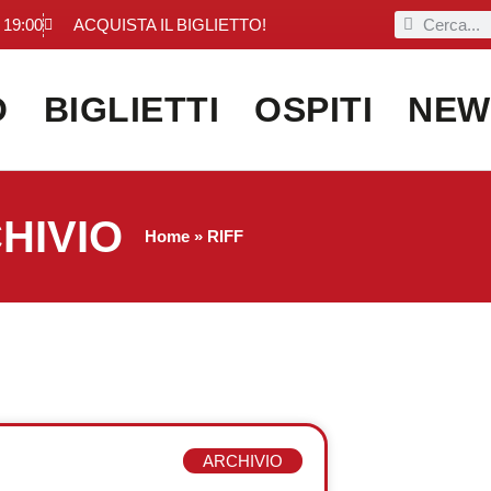
 19:00
ACQUISTA IL BIGLIETTO!
O
BIGLIETTI
OSPITI
NEW
HIVIO
Home
»
RIFF
ARCHIVIO