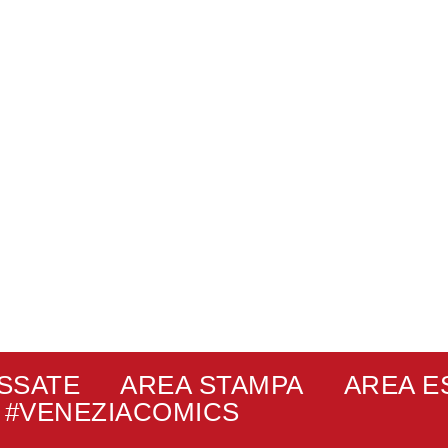
ASSATE
AREA STAMPA
AREA E
#VENEZIACOMICS