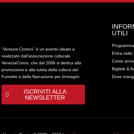
INFOR
UTILI
Programm
“Venezia Comics” è un evento ideato e
Entra nello 
realizzato dall’associazione culturale
Come arriv
VeneziaComix, che dal 2006 si dedica alla
Biglietti & A
promozione e alla tutela della cultura del
Dove mang
Fumetto e della Narrazione per Immagini.
ISCRIVITI ALLA
NEWSLETTER