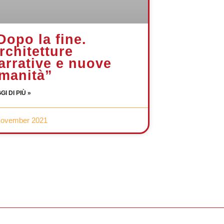
Dopo la fine.
rchitetture
arrative e nuove
manità”
GI DI PIÙ »
November 2021