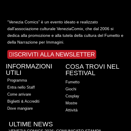
“Venezia Comics” è un evento ideato e realizzato
dall’associazione culturale VeneziaComix, che dal 2006 si
dedica alla promozione e alla tutela della cultura del Fumetto e
della Narrazione per Immagini.
ISCRIVITI ALLA NEWSLETTER
INFORMAZIONI
COSA TROVI NEL
UTILI
FESTIVAL
Programma
Fumetto
Entra nello Staff
Giochi
Come arrivare
Cosplay
Biglietti & Accrediti
Mostre
Dove mangiare
Attività
ULTIME NEWS
VENEZIA COMICS 2026: COMUNICATO STAMPA