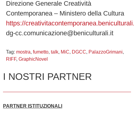
Direzione Generale Creatività
Contemporanea – Ministero della Cultura
https://creativitacontemporanea.beniculturali.
dg-cc.comunicazione@beniculturali.it
Tag:
mostra
,
fumetto
,
talk
,
MiC
,
DGCC
,
PalazzoGrimani
,
RIFF
,
GraphicNovel
I NOSTRI PARTNER
PARTNER ISTITUZIONALI