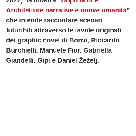
2022), la mostra “
Dopo la fine.
Architetture narrative e nuove umanità
”
che intende raccontare scenari
futuribili attraverso le tavole originali
dei graphic novel di Bonvi, Riccardo
Burchielli, Manuele Fior, Gabriella
Giandelli, Gipi e Daniel Žeželj.