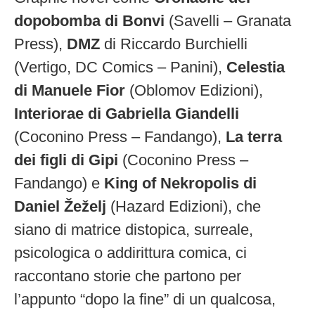
dopobomba di Bonvi
(Savelli – Granata
Press),
DMZ
di Riccardo Burchielli
(Vertigo, DC Comics – Panini),
Celestia
di Manuele Fior
(Oblomov Edizioni),
Interiorae di Gabriella Giandelli
(Coconino Press – Fandango),
La terra
dei figli di Gipi
(Coconino Press –
Fandango) e
King of Nekropolis di
Daniel Žeželj
(Hazard Edizioni), che
siano di matrice distopica, surreale,
psicologica o addirittura comica, ci
raccontano storie che partono per
l’appunto “dopo la fine” di un qualcosa,