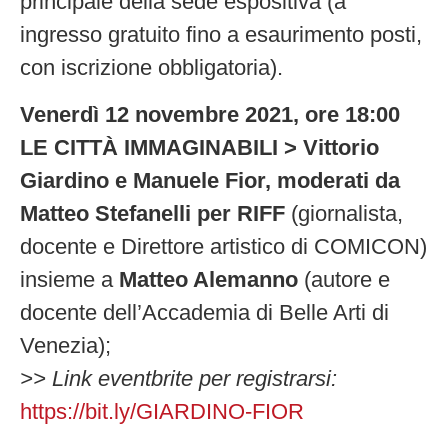
principale della sede espositiva (a
ingresso gratuito fino a esaurimento posti,
con iscrizione obbligatoria).
Venerdì 12 novembre 2021, ore 18:00
LE CITTÀ IMMAGINABILI > Vittorio
Giardino e Manuele Fior, moderati da
Matteo Stefanelli per RIFF
(giornalista,
docente e Direttore artistico di COMICON)
insieme a
Matteo Alemanno
(autore e
docente dell’Accademia di Belle Arti di
Venezia);
>> Link eventbrite per registrarsi:
https://bit.ly/GIARDINO-FIOR